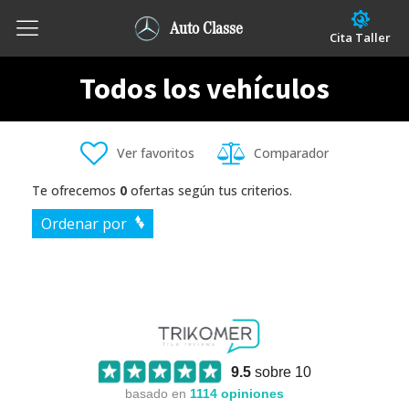
Auto Classe
Cita Taller
Todos los vehículos
Ver favoritos
Comparador
Te ofrecemos
0
ofertas según tus criterios.
Ordenar por
9.5
sobre 10
basado en
1114
opiniones