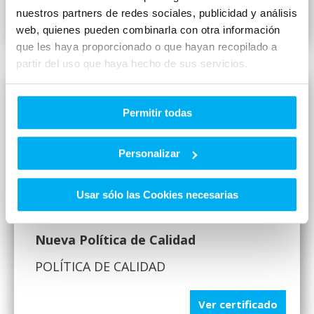
nuestros partners de redes sociales, publicidad y análisis
Ver certificado
web, quienes pueden combinarla con otra información
que les haya proporcionado o que hayan recopilado a
partir del uso que haya hecho de sus servicios.
Permitir todas
Personalizar
Usar sólo las Cookies necesarias
Nueva Política de Calidad
POLÍTICA DE CALIDAD
Ver certificado