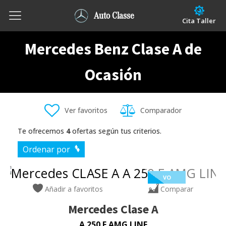
Auto Classe
Cita Taller
Mercedes Benz Clase A de
Ocasión
Ver favoritos
Comparador
Te ofrecemos
4
ofertas según tus criterios.
Ordenar por
VO
Añadir a favoritos
Comparar
Mercedes
Clase A
A 250 E AMG LINE