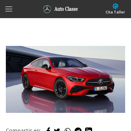
Auto Classe
Cita Taller
Compartir en: