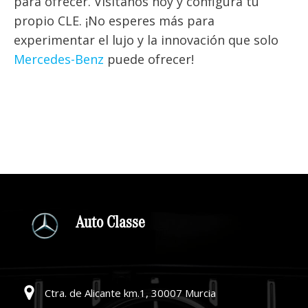
para ofrecer. Visítanos hoy y configura tu
propio CLE. ¡No esperes más para
experimentar el lujo y la innovación que solo
Mercedes-Benz
puede ofrecer!
Auto Classe
Ctra. de Alicante km.1, 30007 Murcia