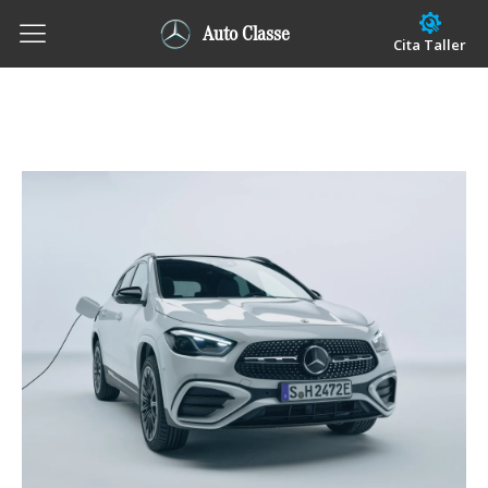
Auto Classe
Cita Taller