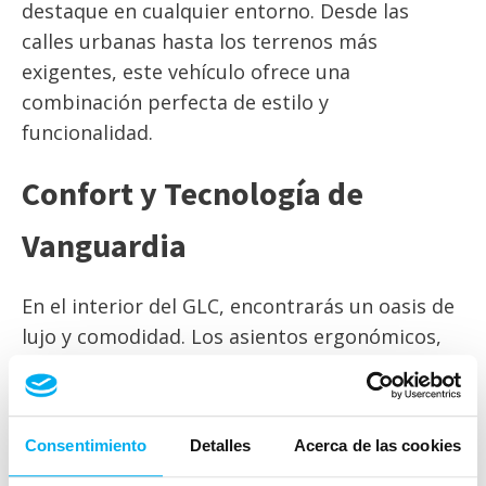
destaque en cualquier entorno. Desde las
calles urbanas hasta los terrenos más
exigentes, este vehículo ofrece una
combinación perfecta de estilo y
funcionalidad.
Confort y Tecnología de
Vanguardia
En el interior del GLC, encontrarás un oasis de
lujo y comodidad. Los asientos ergonómicos,
combinados con la tecnología de última
generación, crean un ambiente acogedor y
sofisticado para conductores y pasajeros por
Consentimiento
Detalles
Acerca de las cookies
igual. Desde el sistema de infoentretenimiento