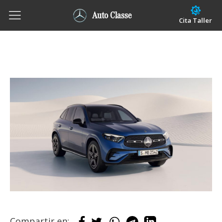
Auto Classe
Cita Taller
Compartir en: