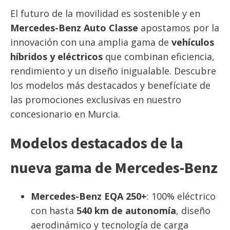
El futuro de la movilidad es sostenible y en
Mercedes-Benz Auto Classe
apostamos por la
innovación con una amplia gama de
vehículos
híbridos y eléctricos
que combinan eficiencia,
rendimiento y un diseño inigualable. Descubre
los modelos más destacados y benefíciate de
las promociones exclusivas en nuestro
concesionario en Murcia.
Modelos destacados de la
nueva gama de Mercedes-Benz
Mercedes-Benz EQA 250+
: 100% eléctrico
con hasta
540 km de autonomía
, diseño
aerodinámico y tecnología de carga