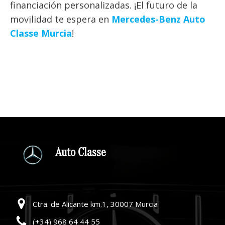
financiación personalizadas. ¡El futuro de la
movilidad te espera en
Mercedes-Benz Auto
Classe Murcia
!
Auto Classe
Ctra. de Alicante km.1, 30007 Murcia
(+34) 968 64 44 55