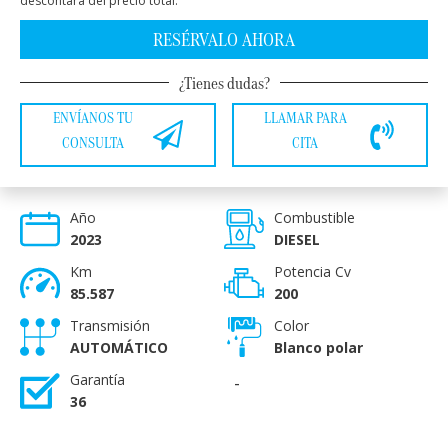
descontará del precio total.
RESÉRVALO AHORA
¿Tienes dudas?
ENVÍANOS TU
LLAMAR PARA
CONSULTA
CITA
Año
Combustible
2023
DIESEL
Km
Potencia Cv
85.587
200
Transmisión
Color
AUTOMÁTICO
Blanco polar
Garantía
-
36