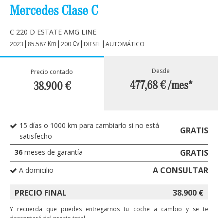
Mercedes Clase C
C 220 D ESTATE AMG LINE
|
|
|
|
Km
Cv
2023
85.587
200
DIESEL
AUTOMÁTICO
Desde
Precio contado
477,68 €
/mes*
38.900
€
15 días o 1000 km para cambiarlo si no está
GRATIS
satisfecho
36
meses de garantía
GRATIS
A CONSULTAR
A domicilio
PRECIO FINAL
38.900
€
Y recuerda que puedes entregarnos tu coche a cambio y se te