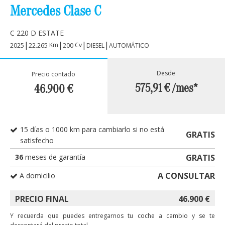
Mercedes Clase C
C 220 D ESTATE
|
|
|
|
Km
Cv
2025
22.265
200
DIESEL
AUTOMÁTICO
Desde
Precio contado
575,91 €
/mes*
46.900
€
15 días o 1000 km para cambiarlo si no está
GRATIS
satisfecho
36
meses de garantía
GRATIS
A CONSULTAR
A domicilio
PRECIO FINAL
46.900
€
Y recuerda que puedes entregarnos tu coche a cambio y se te