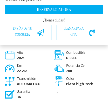
descontará del precio total.
RESÉRVALO AHORA
¿Tienes dudas?
ENVÍANOS TU
LLAMAR PARA
CONSULTA
CITA
Año
Combustible
2025
DIESEL
Km
Potencia Cv
22.265
200
Transmisión
Color
AUTOMÁTICO
Plata high-tech
Garantía
-
36