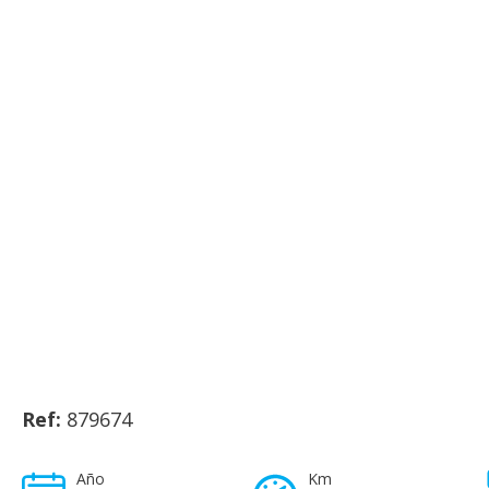
Ref:
879674
Año
Km