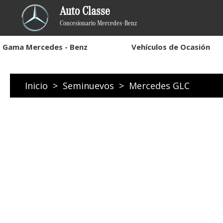
Auto Classe
Concesionario Mercedes-Benz
Gama Mercedes - Benz
Vehículos de Ocasión
Inicio
>
Seminuevos
>
Mercedes GLC