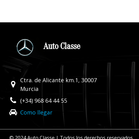
Auto Classe
Ctra. de Alicante km.1, 30007
Murcia
(+34) 968 64 44 55
Como llegar
© 2024 Auto Classe | Todos los derechos reservados