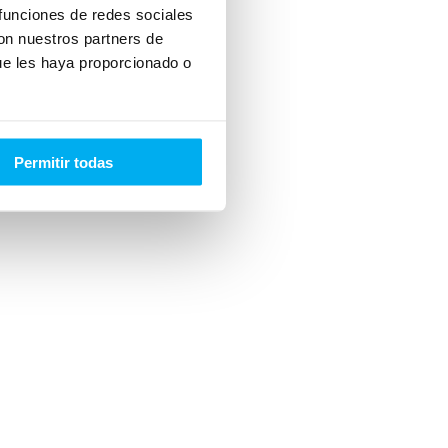
 funciones de redes sociales
con nuestros partners de
ue les haya proporcionado o
Permitir todas