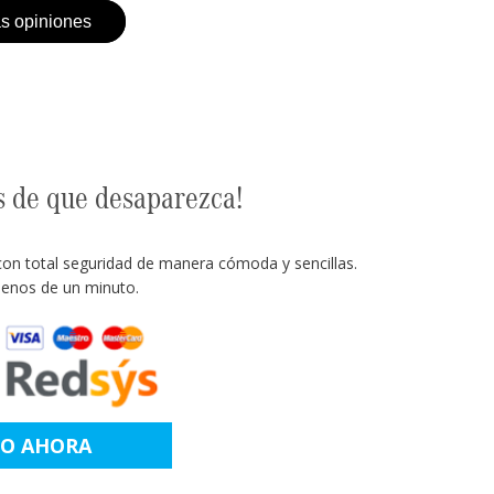
as opiniones
s de que desaparezca!
con total seguridad de manera cómoda y sencillas.
enos de un minuto.
LO AHORA