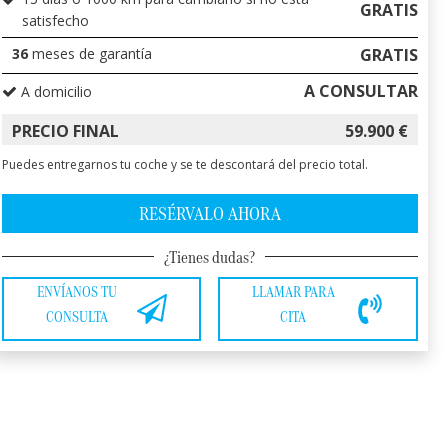
GRATIS
satisfecho
36
meses de garantía
GRATIS
A CONSULTAR
A domicilio
PRECIO FINAL
59.900
€
Puedes entregarnos tu coche y se te descontará del precio total.
RESÉRVALO AHORA
¿Tienes dudas?
ENVÍANOS TU
LLAMAR PARA
CONSULTA
CITA