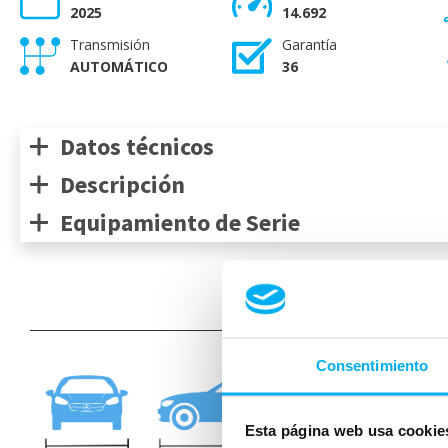
2025
14.692
Transmisión
Garantía
AUTOMÁTICO
36
Datos técnicos
Descripción
Equipamiento de Serie
Medidas de
Consentimiento
mm
1640
Esta página web usa cookie