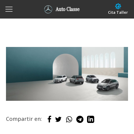
Auto Classe
Cita Taller
Compartir en: