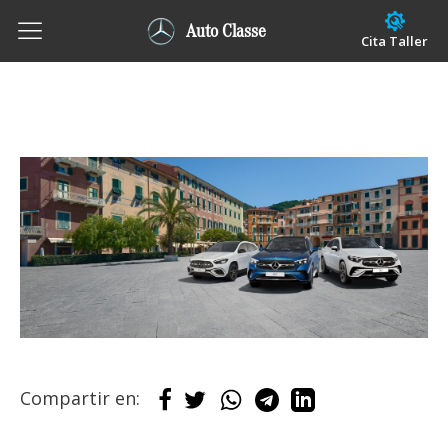
Auto Classe
Cita Taller
Compartir en: